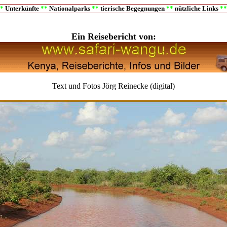
*
Unterkünfte
**
Nationalparks
**
tierische Begegnungen
**
nützliche Links
*
Ein Reisebericht von:
Text und Fotos Jörg Reinecke (digital)