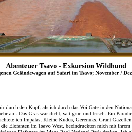
Abenteuer Tsavo - Exkursion Wildhund
genen Geländewagen auf Safari im Tsavo; November / De
ir durch den Kopf, als ich durch das Voi Gate in den National
ehr auf. Das Gras war dicht, satt grün und frisch. Ein Paradi
htete ich Impalas, Kleine Kudus, Gerenuks, Grant Gazellen,
s die Elefanten im Tsavo West, beeindruckten mich mit ihrem