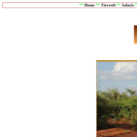
**
Home
**
Tierwelt
**
Safaris
*