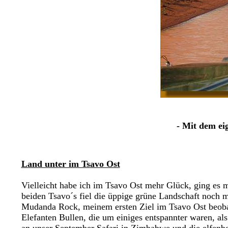
- Mit dem ei
Land unter im Tsavo Ost
Vielleicht habe ich im Tsavo Ost mehr Glück, ging es m
beiden Tsavo´s fiel die üppige grüne Landschaft noch m
Mudanda Rock, meinem ersten Ziel im Tsavo Ost beobac
Elefanten Bullen, die um einiges entspannter waren, al